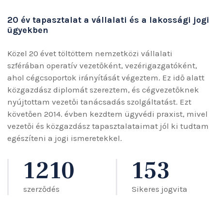
20 év tapasztalat a vállalati és a lakossági jogi
ügyekben
Közel 20 évet töltöttem nemzetközi vállalati
szférában operatív vezetőként, vezérigazgatóként,
ahol cégcsoportok irányítását végeztem. Ez idő alatt
közgazdász diplomát szereztem, és cégvezetőknek
nyújtottam vezetői tanácsadás szolgáltatást. Ezt
követően 2014. évben kezdtem ügyvédi praxist, mivel
vezetői és közgazdász tapasztalataimat jól ki tudtam
egészíteni a jogi ismeretekkel.
1210
153
szerződés
Sikeres jogvita