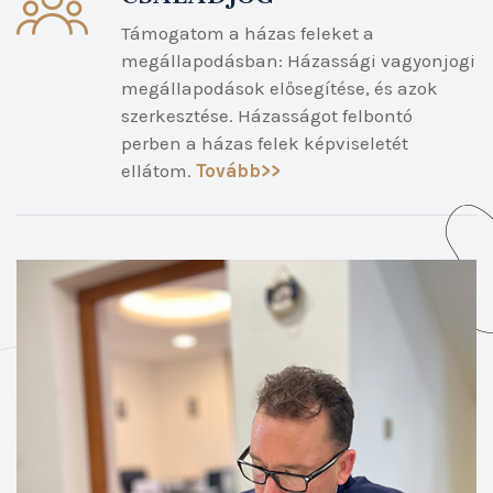
Támogatom a házas feleket a
megállapodásban: Házassági vagyonjogi
megállapodások elősegítése, és azok
szerkesztése. Házasságot felbontó
perben a házas felek képviseletét
ellátom.
Tovább>>