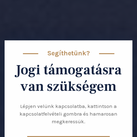
Segíthetünk?
Jogi támogatásra
van szükségem
Lépjen velünk kapcsolatba, kattintson a
kapcsolatfelvételi gombra és hamarosan
megkeressük.