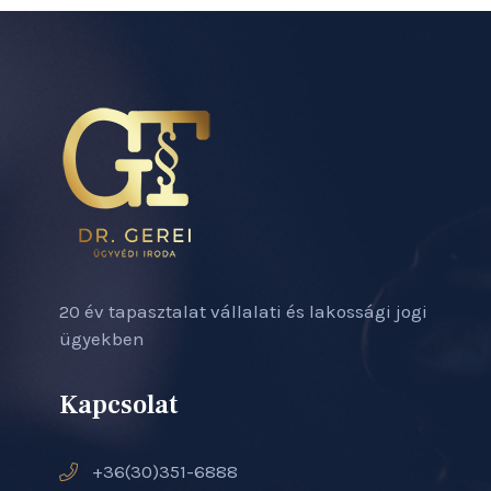
20 év tapasztalat vállalati és lakossági jogi
ügyekben
Kapcsolat
+36(30)351-6888