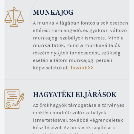
MUNKAJOG
A munka világában fontos a sok esetben
eltérést nem engedő, és gyakran változó
munkajogi szabályok ismerete. Mind a
munkáltatók, mind a munkavállalók
részére nyújtok tanácsadást, szükség
esetén ellátom munkajogi perbeli
képviseletüket.
Tovább>>
HAGYATÉKI ELJÁRÁSOK
Az örökhagyók támogatása a törvényes
öröklési rendről szóló szabályok
ismertetésével, továbbá végrendeletek
készítésével. Az örökösök segítése a