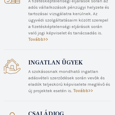
A fizetésképtelenségi eljárások során az
adós vállalkozások pénzügyi helyzete és
tartozásai vizsgálatra kerülnek. Az
ügyvédi szolgáltatásaim között szerepel
a fizetésképtelenségi eljárások során
való jogi képviselet és tanácsadás is.
Tovább>>
INGATLAN ÜGYEK
A szokásosnak mondható ingatlan
adásvételi szerződések során vevők és
eladók teljeskörű képviselete meglévő és
új projektek esetén is.
Tovább>>
CSALÁDJOG