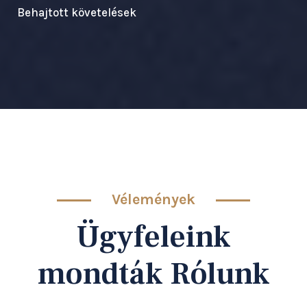
Behajtott követelések
Vélemények
Ügyfeleink
mondták Rólunk