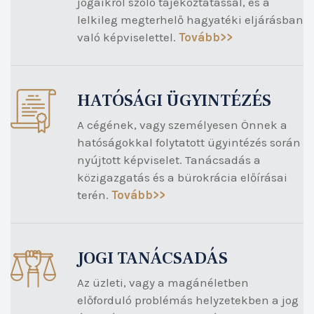
jogaikról szóló tájékoztatással, és a
lelkileg megterhelő hagyatéki eljárásban
való képviselettel.
Tovább>>
HATÓSÁGI ÜGYINTÉZÉS
A cégének, vagy személyesen Önnek a
hatóságokkal folytatott ügyintézés során
nyújtott képviselet. Tanácsadás a
közigazgatás és a bürokrácia előírásai
terén.
Tovább>>
JOGI TANÁCSADÁS
Az üzleti, vagy a magánéletben
előforduló problémás helyzetekben a jog