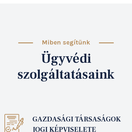
Miben segítünk
Ügyvédi
szolgáltatásaink
GAZDASÁGI TÁRSASÁGOK
JOGI KÉPVISELETE