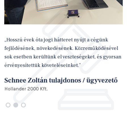
„Hosszú évek óta jogi hátteret nyújt a cégünk
fejlődésének, növekedésének. Közreműködésével
sok esetben kerültünk el veszteségeket, és gyorsan
érvényesítettük követeléseinket.”
Schnee Zoltán tulajdonos / ügyvezető
Hollander 2000 Kft.