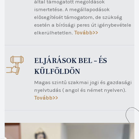
által támogatott megoldások
ismertetése. A megállapodások
elősegítését támogatom, de szükség
esetén a bírósági peres út igénybevétele
elkerülhetetlen.
Tovább>>
ELJÁRÁSOK BEL – ÉS
KÜLFÖLDÖN
Magas szintű szakmai jogi és gazdasági
nyelvtudás ( angol és német nyelven).
Tovább>>